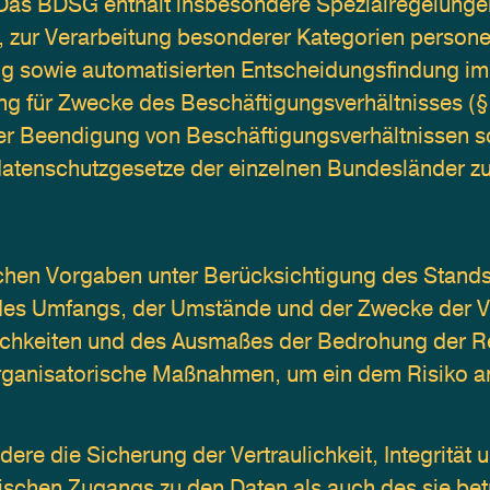
as BDSG enthält insbesondere Spezialregelungen
 zur Verarbeitung besonderer Kategorien persone
 sowie automatisierten Entscheidungsfindung im Ein
ung für Zwecke des Beschäftigungsverhältnisses (
r Beendigung von Beschäftigungsverhältnissen sow
datenschutzgesetze der einzelnen Bundesländer 
chen Vorgaben unter Berücksichtigung des Stands 
des Umfangs, der Umstände und der Zwecke der Ve
lichkeiten und des Ausmaßes der Bedrohung der Rec
rganisatorische Maßnahmen, um ein dem Risiko a
 die Sicherung der Vertraulichkeit, Integrität u
ischen Zugangs zu den Daten als auch des sie betre