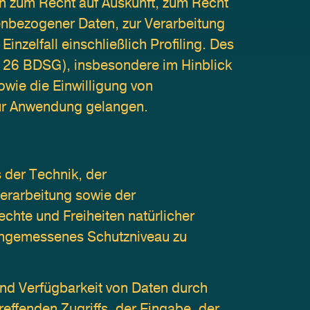
 zum Recht auf Auskunft, zum Recht 
nbezogener Daten, zur Verarbeitung 
zelfall einschließlich Profiling. Des 
§ 26 BDSG), insbesondere im Hinblick 
ie die Einwilligung von 
zur Anwendung gelangen.
der Technik, der 
rarbeitung sowie der 
hte und Freiheiten natürlicher 
ngemessenes Schutzniveau zu 
nd Verfügbarkeit von Daten durch 
ffenden Zugriffs, der Eingabe, der 