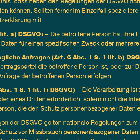
nntnis, dass neben den Regelungen der DSGVO nati
n können. Sollten ferner im Einzelfall spezieller
tzerklärung mit.
 lit. a) DSGVO)
 – Die betroffene Person hat ihre E
Daten für einen spezifischen Zweck oder mehrer
gliche Anfragen (Art. 6 Abs. 1 S. 1 lit. b) DS
ertragspartei die betroffene Person ist, oder zur D
nfrage der betroffenen Person erfolgen.
Abs. 1 S. 1 lit. f) DSGVO)
 – Die Verarbeitung ist
er eines Dritten erforderlich, sofern nicht die In
Person, die den Schutz personenbezogener Daten e
gen der DSGVO gelten nationale Regelungen zum D
chutz vor Missbrauch personenbezogener Daten b