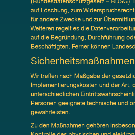
(Bundesdatenschutzgesetz – BDSG). D
auf Löschung, zum Widerspruchsrecht,
für andere Zwecke und zur Übermittlung
Weiteren regelt es die Datenverarbeit
auf die Begründung, Durchführung ode
Beschäftigten. Ferner können Landes
Sicherheitsmaßnahmen
Wir treffen nach Maßgabe der gesetzli
Implementierungskosten und der Art, 
unterschiedlichen Eintrittswahrschein
Personen geeignete technische und o
gewährleisten.
Zu den Maßnahmen gehören insbesondere
Kontrolle des physischen und elektron