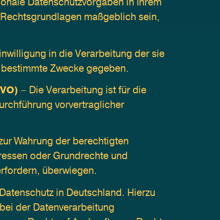
onale Datenschutzvorgaben in Ihrem 
e Rechtsgrundlagen maßgeblich sein, 
inwilligung in die Verarbeitung der sie 
e bestimmte Zwecke gegeben.
GVO)
 – Die Verarbeitung ist für die 
urchführung vorvertraglicher 
 zur Wahrung der berechtigten 
teressen oder Grundrechte und 
rfordern, überwiegen.
atenschutz in Deutschland. Hierzu 
ei der Datenverarbeitung 