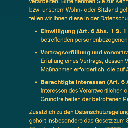
verarbeiten. Bitte nehmen Sie zur Ke
bzw. unserem Wohn- oder Sitzland gelte
teilen wir Ihnen diese in der Datenschu
Einwilligung (Art. 6 Abs. 1 S. 1
betreffenden personenbezogenen 
Vertragserfüllung und vorvertra
Erfüllung eines Vertrags, dessen V
Maßnahmen erforderlich, die auf A
Berechtigte Interessen (Art. 6 
Interessen des Verantwortlichen od
Grundfreiheiten der betroffenen 
Zusätzlich zu den Datenschutzregelun
gehört insbesondere das Gesetz zum S