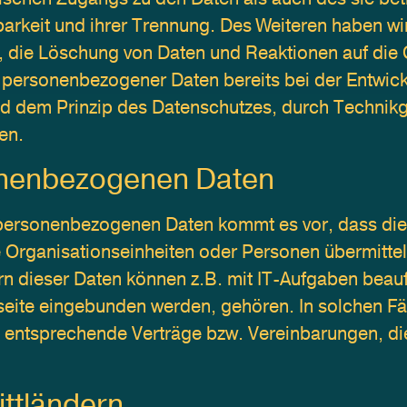
rkeit und ihrer Trennung. Des Weiteren haben wir 
die Löschung von Daten und Reaktionen auf die G
z personenbezogener Daten bereits bei der Entwic
d dem Prinzip des Datenschutzes, durch Technikg
en.
onenbezogenen Daten
ersonenbezogenen Daten kommt es vor, dass die D
 Organisationseinheiten oder Personen übermittel
 dieser Daten können z.B. mit IT-Aufgaben beauftr
seite eingebunden werden, gehören. In solchen Fäl
entsprechende Verträge bzw. Vereinbarungen, die 
ittländern